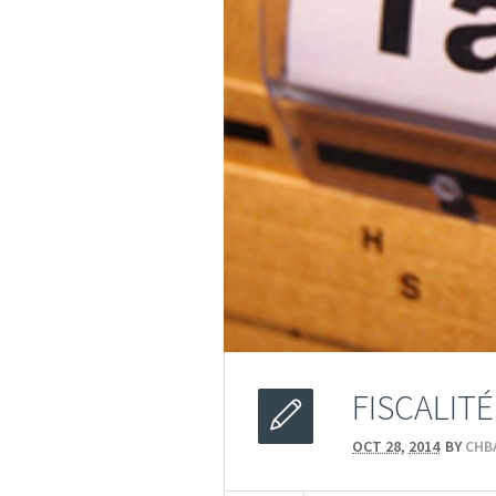
FISCALIT
OCT 28,
2014
BY
CHB