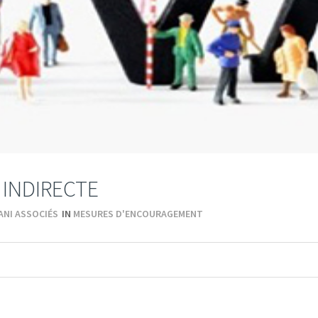
 INDIRECTE
ANI ASSOCIÉS
IN
MESURES D'ENCOURAGEMENT