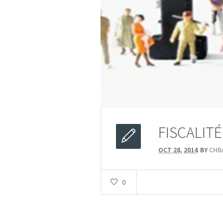
FISCALITÉ
OCT 28,
2014
BY
CHB
0