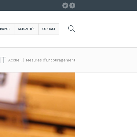
PROPOS
ACTUALITÉS
CONTACT
NT
Accueil
Mesures d'Encouragement