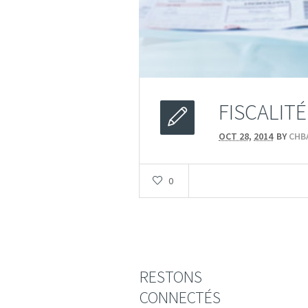
FISCALIT
OCT 28,
2014
BY
CHB
0
RESTONS
CONNECTÉS