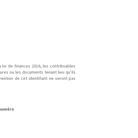
loi de finances 2016, les contribuables
tures ou les documents tenant lieu qu’ils
mention de cet identifiant ne seront pas
treprises
 numéro