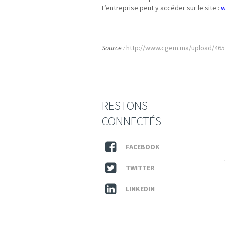
L’entreprise peut y accéder sur le site :
w
Identifiant Commun des Entreprises
Source :
http://www.cgem.ma/upload/465
RESTONS
CONNECTÉS
FACEBOOK
TWITTER
LINKEDIN