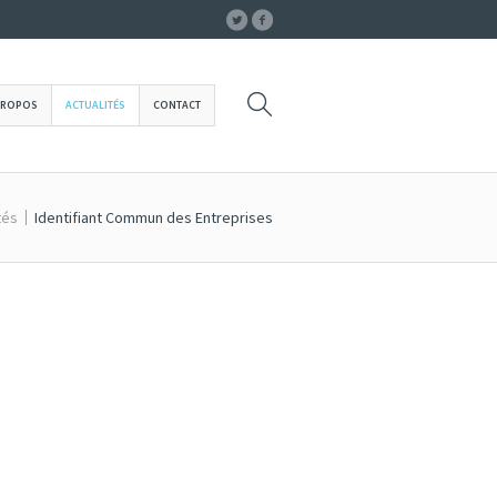
PROPOS
ACTUALITÉS
CONTACT
tés
Identifiant Commun des Entreprises