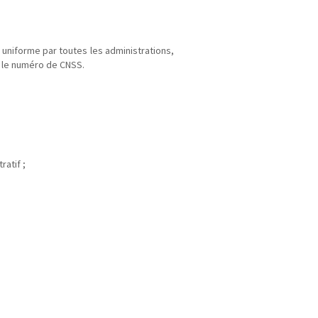
t uniforme par toutes les administrations,
et le numéro de CNSS.
atif ;