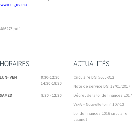
ww.ice.gov.ma
486275.pdf
HORAIRES
ACTUALITÉS
LUN- VEN
8:30-12:30
Circulaire DGI 5655-312
14:30-18:30
Note de service DGI 17/01/2017
SAMEDI
8:30 - 12:30
Décret de la loi de finances 2017
VEFA – Nouvelle loi n° 107-12
Loi de finances 2016 circulaire
cabinet