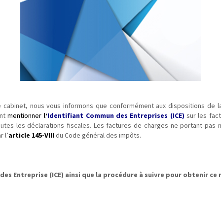
re cabinet, nous vous informons que conformément aux dispositions de la 
nt
mentionner
l’
Identifiant Commun des Entreprises
(ICE)
sur les fac
 toutes les déclarations fiscales. Les factures de charges ne portant pas 
 l’
article 145-VIII
du Code général des impôts.
Identifiant Commun des En
 des Entreprise
(ICE)
ainsi que la procédure à suivre pour obtenir ce