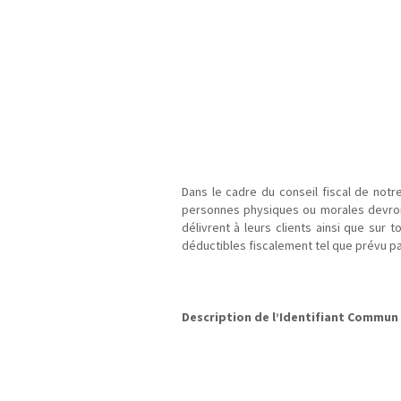
Dans le cadre du conseil fiscal de not
personnes physiques ou morales devro
délivrent à leurs clients ainsi que sur
déductibles fiscalement tel que prévu par
§
Description de l’Identifiant Commun