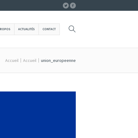
PROPOS
ACTUALITÉS
CONTACT
Accueil
Accueil
union_europeenne