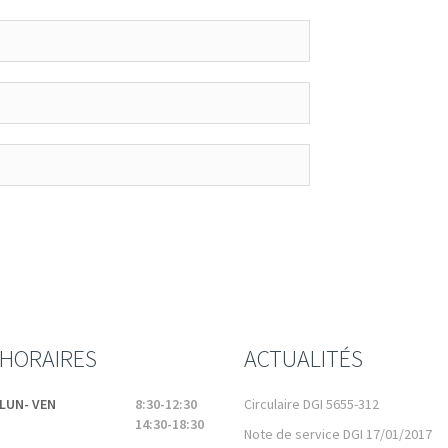
HORAIRES
ACTUALITÉS
LUN- VEN
8:30-12:30
Circulaire DGI 5655-312
14:30-18:30
Note de service DGI 17/01/2017