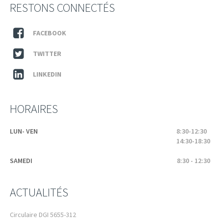
RESTONS CONNECTÉS
FACEBOOK
TWITTER
LINKEDIN
HORAIRES
LUN- VEN
8:30-12:30
14:30-18:30
SAMEDI
8:30 - 12:30
ACTUALITÉS
Circulaire DGI 5655-312