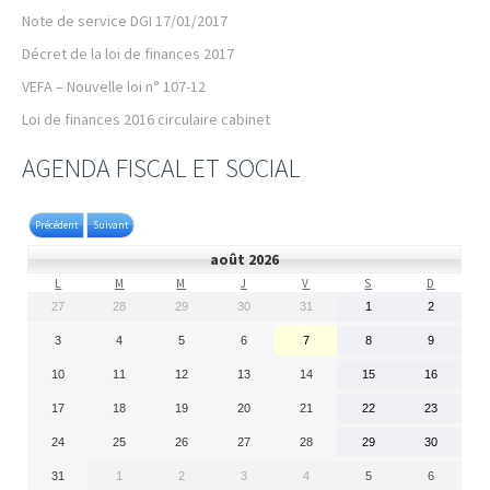
Note de service DGI 17/01/2017
Décret de la loi de finances 2017
VEFA – Nouvelle loi n° 107-12
Loi de finances 2016 circulaire cabinet
AGENDA FISCAL ET SOCIAL
Précédent
Suivant
août 2026
L
LUNDI
M
MARDI
M
MERCREDI
J
JEUDI
V
VENDREDI
S
SAMEDI
D
DIMANC
27
27 juillet 2026
28
28 juillet 2026
29
29 juillet 2026
30
30 juillet 2026
31
31 juillet 2026
1
1 août 2026
2
2
août
2026
3
3 août 2026
4
4 août 2026
5
5 août 2026
6
6 août 2026
7
7 août 2026
8
8 août 2026
9
9
août
2026
10
10 août 2026
11
11 août 2026
12
12 août 2026
13
13 août 2026
14
14 août 2026
15
15 août 2026
16
16
août
2026
17
17 août 2026
18
18 août 2026
19
19 août 2026
20
20 août 2026
21
21 août 2026
22
22 août 2026
23
23
août
2026
24
24 août 2026
25
25 août 2026
26
26 août 2026
27
27 août 2026
28
28 août 2026
29
29 août 2026
30
30
août
2026
31
31 août 2026
1
1 septembre 2026
2
2 septembre 2026
3
3 septembre 2026
4
4 septembre 2026
5
5 septembre
6
6