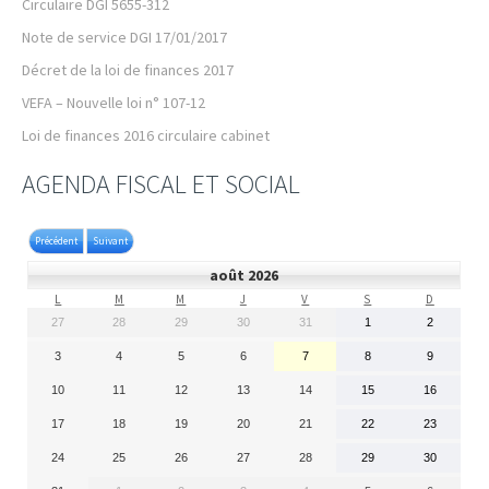
Circulaire DGI 5655-312
Note de service DGI 17/01/2017
Décret de la loi de finances 2017
VEFA – Nouvelle loi n° 107-12
Loi de finances 2016 circulaire cabinet
AGENDA FISCAL ET SOCIAL
Précédent
Suivant
août 2026
L
LUNDI
M
MARDI
M
MERCREDI
J
JEUDI
V
VENDREDI
S
SAMEDI
D
DIMANC
27
27 juillet 2026
28
28 juillet 2026
29
29 juillet 2026
30
30 juillet 2026
31
31 juillet 2026
1
1 août 2026
2
2
août
2026
3
3 août 2026
4
4 août 2026
5
5 août 2026
6
6 août 2026
7
7 août 2026
8
8 août 2026
9
9
août
2026
10
10 août 2026
11
11 août 2026
12
12 août 2026
13
13 août 2026
14
14 août 2026
15
15 août 2026
16
16
août
2026
17
17 août 2026
18
18 août 2026
19
19 août 2026
20
20 août 2026
21
21 août 2026
22
22 août 2026
23
23
août
2026
24
24 août 2026
25
25 août 2026
26
26 août 2026
27
27 août 2026
28
28 août 2026
29
29 août 2026
30
30
août
2026