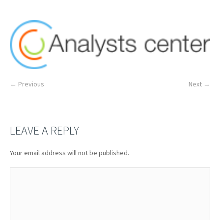
← Previous
Next →
LEAVE A REPLY
Your email address will not be published.