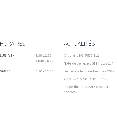
HORAIRES
ACTUALITÉS
LUN- VEN
8:30-12:30
Circulaire DGI 5655-312
14:30-18:30
Note de service DGI 17/01/2017
SAMEDI
8:30 - 12:30
Décret de la loi de finances 2017
VEFA – Nouvelle loi n° 107-12
Loi de finances 2016 circulaire
cabinet