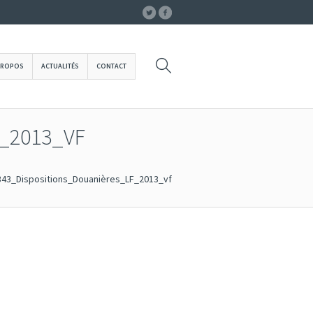
PROPOS
ACTUALITÉS
CONTACT
_2013_VF
7343_Dispositions_Douanières_LF_2013_vf